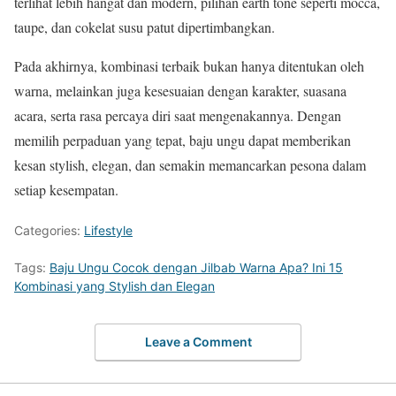
terlihat lebih hangat dan modern, pilihan earth tone seperti mocca,
taupe, dan cokelat susu patut dipertimbangkan.
Pada akhirnya, kombinasi terbaik bukan hanya ditentukan oleh
warna, melainkan juga kesesuaian dengan karakter, suasana
acara, serta rasa percaya diri saat mengenakannya. Dengan
memilih perpaduan yang tepat, baju ungu dapat memberikan
kesan stylish, elegan, dan semakin memancarkan pesona dalam
setiap kesempatan.
Categories:
Lifestyle
Tags:
Baju Ungu Cocok dengan Jilbab Warna Apa? Ini 15
Kombinasi yang Stylish dan Elegan
Leave a Comment