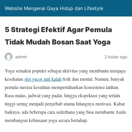
Website Mengenai Gaya Hidup dan Lifestyle
5 Strategi Efektif Agar Pemula
Tidak Mudah Bosan Saat Yoga
admin
2 bulan ago
Yoga semakin populer sebagai aktivitas yang membantu menjaga
kesehatan
slot gacor anti kalah
fisik dan mental. Namun, banyak
pemula merasa kesulitan mempertahankan konsistensi latihan.
Rasa malas, jadwal yang padat, hingga ekspektasi yang terlalu
tinggi sering menjadi penyebab utama hilangnya motivasi. Kabar
baiknya, ada beberapa cara sederhana yang bisa membantu Anda
membangun kebiasaan yoga secara bertahap.