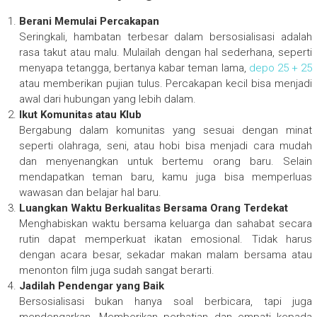
Berani Memulai Percakapan
Seringkali, hambatan terbesar dalam bersosialisasi adalah
rasa takut atau malu. Mulailah dengan hal sederhana, seperti
menyapa tetangga, bertanya kabar teman lama,
depo 25 + 25
atau memberikan pujian tulus. Percakapan kecil bisa menjadi
awal dari hubungan yang lebih dalam.
Ikut Komunitas atau Klub
Bergabung dalam komunitas yang sesuai dengan minat
seperti olahraga, seni, atau hobi bisa menjadi cara mudah
dan menyenangkan untuk bertemu orang baru. Selain
mendapatkan teman baru, kamu juga bisa memperluas
wawasan dan belajar hal baru.
Luangkan Waktu Berkualitas Bersama Orang Terdekat
Menghabiskan waktu bersama keluarga dan sahabat secara
rutin dapat memperkuat ikatan emosional. Tidak harus
dengan acara besar, sekadar makan malam bersama atau
menonton film juga sudah sangat berarti.
Jadilah Pendengar yang Baik
Bersosialisasi bukan hanya soal berbicara, tapi juga