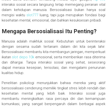
interaksi sosial secara langsung tetap memegang peranan vital
dalam kehidupan manusia. Bersosialisasi bukan hanya soal
mengisi waktu
slot777
luang, tapi juga merupakan fondasi bagi
kesehatan mental, emosional, dan bahkan kesuksesan pribadi.
Mengapa Bersosialisasi Itu Penting?
Manusia adalah makhluk sosial. Kebutuhan untuk berinteraksi
dengan sesama sudah tertanam dalam diri kita sejak lahir.
Bersosialisasi membantu kita membangun jaringan, memperkuat
ikatan
slot depo 10k
emosional, serta memberikan rasa diterima
dan dihargai. Tanpa interaksi sosial yang sehat, seseorang
dapat merasa kesepian, terisolasi, dan mengalami penurunan
kualitas hidup.
Penelitian psikologi menunjukkan bahwa mereka yang aktif
bersosialisasi cenderung memiliki tingkat stres lebih rendah dan
kesehatan mental yang lebih baik. Interaksi sosial juga
membantu meningkatkan rasa percaya diri dan kemampuan
komunikasi, yang sangat berpengaruh dalam berbagai aspek