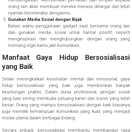
mendengarkan. Memberikan perhatian dan empati kepada
orang lain akan membuat mereka merasa dihargai dan lebih
nyaman berinteraksi denganmu.
Gunakan Media Sosial dengan Bijak
Batasi waktu penggunaan gadget saat bersama orang lain
dan gunakan media sosial untuk hal-hal positif, seperti
menginspirasi dan menghubungkan dengan orang yang
memang ingin kamu jalin komunikasi.
Manfaat Gaya Hidup Bersosialisasi
yang Baik
Selain meningkatkan kesehatan mental dan emosional, gaya
hidup bersosialisasi yang baik juga memberikan banyak
keuntungan praktis. Dalam dunia profesional, jaringan sosial
yang luas sering membuka peluang karier dan bisnis yang lebih
besar. Orang yang mampu bersosialisasi dengan baik biasanya
juga memiliki kemampuan komunikasi yang kuat, yang menjadi
modal utama dalam berbagai bidang.
Secara pribadi, bersosialisasi membantu membangun rasa