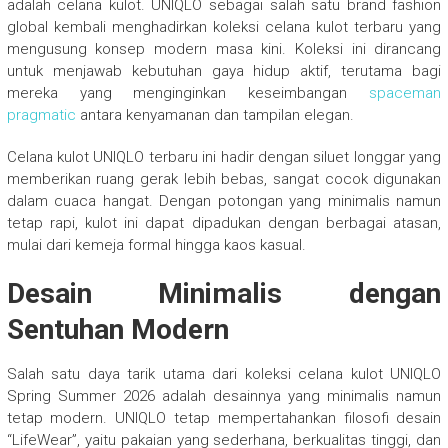
adalah celana kulot. UNIQLO sebagai salah satu brand fashion
global kembali menghadirkan koleksi celana kulot terbaru yang
mengusung konsep modern masa kini. Koleksi ini dirancang
untuk menjawab kebutuhan gaya hidup aktif, terutama bagi
mereka yang menginginkan keseimbangan
spaceman
pragmatic
antara kenyamanan dan tampilan elegan.
Celana kulot UNIQLO terbaru ini hadir dengan siluet longgar yang
memberikan ruang gerak lebih bebas, sangat cocok digunakan
dalam cuaca hangat. Dengan potongan yang minimalis namun
tetap rapi, kulot ini dapat dipadukan dengan berbagai atasan,
mulai dari kemeja formal hingga kaos kasual.
Desain Minimalis dengan
Sentuhan Modern
Salah satu daya tarik utama dari koleksi celana kulot UNIQLO
Spring Summer 2026 adalah desainnya yang minimalis namun
tetap modern. UNIQLO tetap mempertahankan filosofi desain
“LifeWear”, yaitu pakaian yang sederhana, berkualitas tinggi, dan