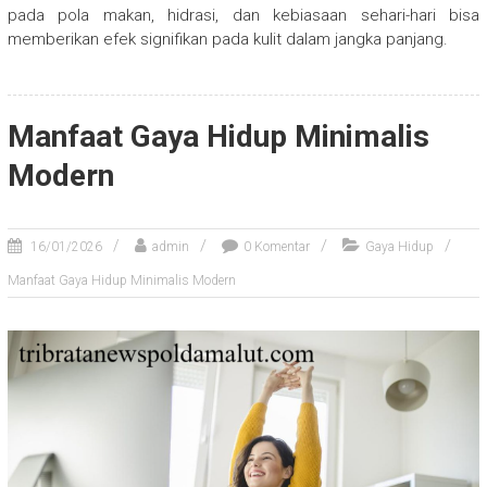
pada pola makan, hidrasi, dan kebiasaan sehari-hari bisa
memberikan efek signifikan pada kulit dalam jangka panjang.
Manfaat Gaya Hidup Minimalis
Modern
16/01/2026
admin
0 Komentar
Gaya Hidup
Manfaat Gaya Hidup Minimalis Modern