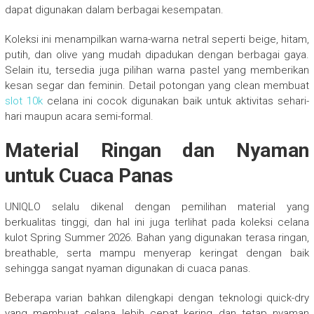
dapat digunakan dalam berbagai kesempatan.
Koleksi ini menampilkan warna-warna netral seperti beige, hitam,
putih, dan olive yang mudah dipadukan dengan berbagai gaya.
Selain itu, tersedia juga pilihan warna pastel yang memberikan
kesan segar dan feminin. Detail potongan yang clean membuat
slot 10k
celana ini cocok digunakan baik untuk aktivitas sehari-
hari maupun acara semi-formal.
Material Ringan dan Nyaman
untuk Cuaca Panas
UNIQLO selalu dikenal dengan pemilihan material yang
berkualitas tinggi, dan hal ini juga terlihat pada koleksi celana
kulot Spring Summer 2026. Bahan yang digunakan terasa ringan,
breathable, serta mampu menyerap keringat dengan baik
sehingga sangat nyaman digunakan di cuaca panas.
Beberapa varian bahkan dilengkapi dengan teknologi quick-dry
yang membuat celana lebih cepat kering dan tetap nyaman