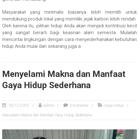
Masyarakat yang minimalis biasanya lebih memilih untuk
mendukung produk lokal yang memiliki jejak karbon lebih rendah.
Oleh karena itu, pilihan hidup Anda akan menjadi kontribusi kecil
yang sangat berarti bagi keasrian alam semesta. Mulailah
mencintai lingkungan dengan cara menyederhanakan kebutuhan
hidup Anda mulai dari sekarang juga.a
Menyelami Makna dan Manfaat
Gaya Hidup Sederhana
30/12/2025
admin
0 Komentar
Gaya Hidup
Menyelami Makna dan Manfaat Gaya Hidup Sederhana