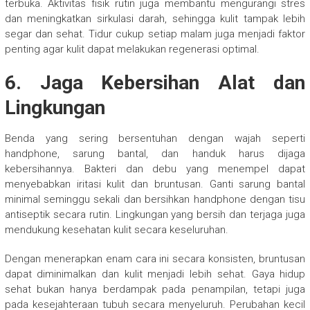
terbuka. Aktivitas fisik rutin juga membantu mengurangi stres
dan meningkatkan sirkulasi darah, sehingga kulit tampak lebih
segar dan sehat. Tidur cukup setiap malam juga menjadi faktor
penting agar kulit dapat melakukan regenerasi optimal.
6. Jaga Kebersihan Alat dan
Lingkungan
Benda yang sering bersentuhan dengan wajah seperti
handphone, sarung bantal, dan handuk harus dijaga
kebersihannya. Bakteri dan debu yang menempel dapat
menyebabkan iritasi kulit dan bruntusan. Ganti sarung bantal
minimal seminggu sekali dan bersihkan handphone dengan tisu
antiseptik secara rutin. Lingkungan yang bersih dan terjaga juga
mendukung kesehatan kulit secara keseluruhan.
Dengan menerapkan enam cara ini secara konsisten, bruntusan
dapat diminimalkan dan kulit menjadi lebih sehat. Gaya hidup
sehat bukan hanya berdampak pada penampilan, tetapi juga
pada kesejahteraan tubuh secara menyeluruh. Perubahan kecil