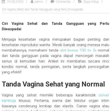
19/02/2026
admin
0 Komentar
Gaya Hidup
Ciri Vagina Sehat dan Tanda Gangguan yang Perlu Diwaspadai
Ciri Vagina Sehat dan Tanda Gangguan yang Perlu
Diwaspadai
Menjaga kesehatan vagina merupakan bagian penting dari
kesehatan reproduksi wanita. Meski banyak orang merasa malu
membahasnya, memahami tanda
slot bonus 100 to 5x
normal
dan tanda gangguan pada vagina dapat mencegah masalah
serius di kemudian hari. Artikel ini membahas secara rinci
kondisi normal, tanda peringatan, serta langkah pencegahan
yang efektif.
Tanda Vagina Sehat yang Normal
Vagina yang sehat memiliki beberapa karakteristik
server
kamboja
khusus. Pertama, warna dan tekstur organ intim
biasanya cenderung lembap dan elastis. Cairan vagina atau