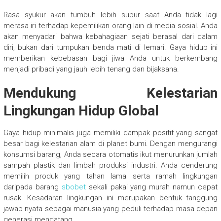
Rasa syukur akan tumbuh lebih subur saat Anda tidak lagi
merasa iri terhadap kepemilikan orang lain di media sosial. Anda
akan menyadari bahwa kebahagiaan sejati berasal dari dalam
diri, bukan dari tumpukan benda mati di lemari. Gaya hidup ini
memberikan kebebasan bagi jiwa Anda untuk berkembang
menjadi pribadi yang jauh lebih tenang dan bijaksana.
Mendukung Kelestarian
Lingkungan Hidup Global
Gaya hidup minimalis juga memiliki dampak positif yang sangat
besar bagi kelestarian alam di planet bumi. Dengan mengurangi
konsumsi barang, Anda secara otomatis ikut menurunkan jumlah
sampah plastik dan limbah produksi industri. Anda cenderung
memilih produk yang tahan lama serta ramah lingkungan
daripada barang
sbobet
sekali pakai yang murah namun cepat
rusak. Kesadaran lingkungan ini merupakan bentuk tanggung
jawab nyata sebagai manusia yang peduli terhadap masa depan
generasi mendatang.