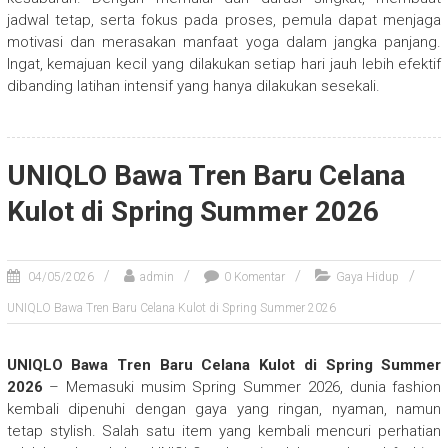
jadwal tetap, serta fokus pada proses, pemula dapat menjaga
motivasi dan merasakan manfaat yoga dalam jangka panjang.
Ingat, kemajuan kecil yang dilakukan setiap hari jauh lebih efektif
dibanding latihan intensif yang hanya dilakukan sesekali.
UNIQLO Bawa Tren Baru Celana
Kulot di Spring Summer 2026
04/05/2026
admin
0 Komentar
Gaya Hidup
UNIQLO Bawa Tren Baru Celana Kulot di Spring Summer 2026
UNIQLO Bawa Tren Baru Celana Kulot di Spring Summer
2026
– Memasuki musim Spring Summer 2026, dunia fashion
kembali dipenuhi dengan gaya yang ringan, nyaman, namun
tetap stylish. Salah satu item yang kembali mencuri perhatian