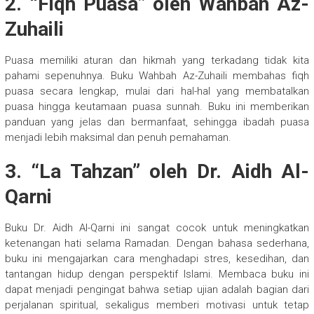
2. “Fiqh Puasa” oleh Wahbah Az-
Zuhaili
Puasa memiliki aturan dan hikmah yang terkadang tidak kita
pahami sepenuhnya. Buku Wahbah Az-Zuhaili membahas fiqh
puasa secara lengkap, mulai dari hal-hal yang membatalkan
puasa hingga keutamaan puasa sunnah. Buku ini memberikan
panduan yang jelas dan bermanfaat, sehingga ibadah puasa
menjadi lebih maksimal dan penuh pemahaman.
3. “La Tahzan” oleh Dr. Aidh Al-
Qarni
Buku Dr. Aidh Al-Qarni ini sangat cocok untuk meningkatkan
ketenangan hati selama Ramadan. Dengan bahasa sederhana,
buku ini mengajarkan cara menghadapi stres, kesedihan, dan
tantangan hidup dengan perspektif Islami. Membaca buku ini
dapat menjadi pengingat bahwa setiap ujian adalah bagian dari
perjalanan spiritual, sekaligus memberi motivasi untuk tetap