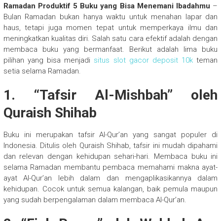
Ramadan Produktif 5 Buku yang Bisa Menemani Ibadahmu
–
Bulan Ramadan bukan hanya waktu untuk menahan lapar dan
haus, tetapi juga momen tepat untuk memperkaya ilmu dan
meningkatkan kualitas diri. Salah satu cara efektif adalah dengan
membaca buku yang bermanfaat. Berikut adalah lima buku
pilihan yang bisa menjadi
situs slot gacor deposit 10k
teman
setia selama Ramadan.
1. “Tafsir Al-Mishbah” oleh
Quraish Shihab
Buku ini merupakan tafsir Al-Qur’an yang sangat populer di
Indonesia. Ditulis oleh Quraish Shihab, tafsir ini mudah dipahami
dan relevan dengan kehidupan sehari-hari. Membaca buku ini
selama Ramadan membantu pembaca memahami makna ayat-
ayat Al-Qur’an lebih dalam dan mengaplikasikannya dalam
kehidupan. Cocok untuk semua kalangan, baik pemula maupun
yang sudah berpengalaman dalam membaca Al-Qur’an.