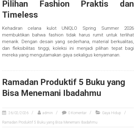
Pilihan Fashion Praktis dan
Timeless
Kehadiran celana kulot UNIQLO Spring Summer 2026
membuktikan bahwa fashion tidak harus rumit untuk terlihat
menarik. Dengan desain yang sederhana, material berkualitas,
dan fleksibilitas tinggi, koleksi ini menjadi pilihan tepat bagi
mereka yang mengutamakan gaya sekaligus kenyamanan.
Ramadan Produktif 5 Buku yang
Bisa Menemani Ibadahmu
26/02/2026
admin
0 Komentar
Gaya Hidup
Ramadan Produktif 5 Buku yang Bisa Menemani Ibadahmu