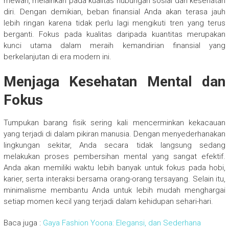
mewah, melainkan pada kualitas hubungan sosial dan kesehatan
diri. Dengan demikian, beban finansial Anda akan terasa jauh
lebih ringan karena tidak perlu lagi mengikuti tren yang terus
berganti. Fokus pada kualitas daripada kuantitas merupakan
kunci utama dalam meraih kemandirian finansial yang
berkelanjutan di era modern ini.
Menjaga Kesehatan Mental dan
Fokus
Tumpukan barang fisik sering kali mencerminkan kekacauan
yang terjadi di dalam pikiran manusia. Dengan menyederhanakan
lingkungan sekitar, Anda secara tidak langsung sedang
melakukan proses pembersihan mental yang sangat efektif.
Anda akan memiliki waktu lebih banyak untuk fokus pada hobi,
karier, serta interaksi bersama orang-orang tersayang. Selain itu,
minimalisme membantu Anda untuk lebih mudah menghargai
setiap momen kecil yang terjadi dalam kehidupan sehari-hari.
Baca juga :
Gaya Fashion Yoona: Elegansi, dan Sederhana