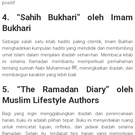
positif.
4. “Sahih Bukhari” oleh Imam
Bukhari
Sebagai salah satu kitab hadits paling otentik, Imam Bukhari
menghadirkan kumpulan hadits yang mendidik dan membimbing
umat Islam dalam menjalani ibadah sehari-hari. Membaca kitab
ini selama Ramadan membantu memperkuat pemahaman
tentang sunnah Nabi Muhammad ﷺ, meningkatkan ibadah, dan
membangun karakter yang lebih baik.
5. “The Ramadan Diary” oleh
Muslim Lifestyle Authors
Bagi yang ingin menggabungkan ibadah dan perencanaan
harian, buku ini adalah pilihan tepat. Buku ini menyediakan ruang
untuk mencatat tujuan, refleksi, dan jadwal ibadah selama
Ramadan. Selain itu, terdapat tips harian yang memotivasi