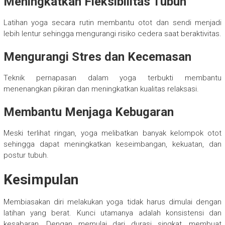
Meningkatkan Fleksibilitas Tubuh
Latihan yoga secara rutin membantu otot dan sendi menjadi
lebih lentur sehingga mengurangi risiko cedera saat beraktivitas.
Mengurangi Stres dan Kecemasan
Teknik pernapasan dalam yoga terbukti membantu
menenangkan pikiran dan meningkatkan kualitas relaksasi.
Membantu Menjaga Kebugaran
Meski terlihat ringan, yoga melibatkan banyak kelompok otot
sehingga dapat meningkatkan keseimbangan, kekuatan, dan
postur tubuh.
Kesimpulan
Membiasakan diri melakukan yoga tidak harus dimulai dengan
latihan yang berat. Kunci utamanya adalah konsistensi dan
kesabaran. Dengan memulai dari durasi singkat, membuat