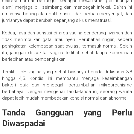
sekresi normal berfungsi sebagai mekanisme perlindungan
alami, menjaga pH seimbang dan mencegah infeksi. Cairan ini
umumnya bening atau putih susu, tidak berbau menyengat, dan
jumlahnya dapat berubah sepanjang siklus menstruasi.
Kedua, rasa dan sensasi di area vagina cenderung nyaman dan
tidak menimbulkan gatal atau nyeri. Perubahan ringan, seperti
peningkatan kelembapan saat ovulasi, termasuk normal. Selain
itu, jaringan di sekitar vagina terlihat sehat tanpa kemerahan
berlebihan atau pembengkakan.
Terakhir, pH vagina yang sehat biasanya berada di kisaran 3,8
hingga 4,5. Kondisi ini membantu menjaga keseimbangan
bakteri baik dan mencegah pertumbuhan mikroorganisme
berbahaya. Dengan mengenali tanda-tanda ini, seorang wanita
dapat lebih mudah membedakan kondisi normal dan abnormal.
Tanda Gangguan yang Perlu
Diwaspadai