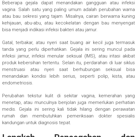
Beberapa gejala dapat menandakan gangguan atau infeksi
vagina. Salah satu yang paling umum adalah perubahan warna
atau bau sekresi yang tajam. Misalnya, cairan berwarna kuning
kehijauan, abu-abu, atau kecokelatan dengan bau menyengat
bisa menjadi indikasi infeksi bakteri atau jamur.
Gatal, terbakar, atau nyeri saat buang air kecil juga termasuk
tanda yang perlu diperhatikan. Gejala ini sering muncul pada
infeksi jamur, infeksi menular seksual (IMS), atau iritasi akibat
produk kebersihan tertentu. Selain itu, perdarahan di luar siklus
menstruasi atau nyeri saat berhubungan seksual bisa
menandakan kondisi lebih serius, seperti polip, kista, atau
endometriosis.
Perubahan tekstur kulit di sekitar vagina, kemerahan yang
menetap, atau munculnya benjolan juga memerlukan perhatian
medis. Gejala ini sering kali tidak hilang dengan perawatan
rumah dan membutuhkan pemeriksaan dokter spesialis
kandungan untuk diagnosis tepat.