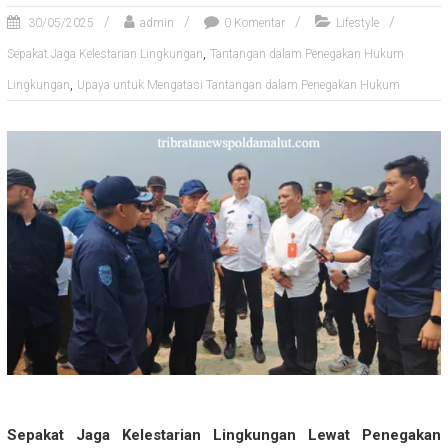
30/05/2025
admin
0 Komentar
Lifestyle
,
Sepakat Jaga Kelestarian Lingkungan
Tantangan dalam Penegakan Hukum
,
Lingkungan
Upaya untuk Mengatasi Tantangan dalam Penegakan Hukum
Sepakat Jaga Kelestarian Lingkungan Lewat Penegakan