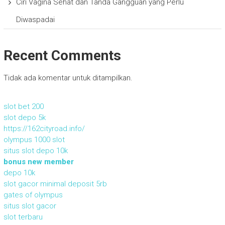
Ciri Vagina Sehat dan Tanda Gangguan yang Perlu
Diwaspadai
Recent Comments
Tidak ada komentar untuk ditampilkan.
slot bet 200
slot depo 5k
https://162cityroad.info/
olympus 1000 slot
situs slot depo 10k
bonus new member
depo 10k
slot gacor minimal deposit 5rb
gates of olympus
situs slot gacor
slot terbaru