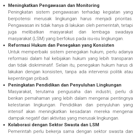
Meningkatkan Pengawasan dan Monitoring
Peningkatan sistem pengawasan terhadap kegiatan yang
berpotensi merusak lingkungan harus menjadi prioritas.
Pengawasan ini tidak hanya di lakukan oleh pemerintah, tetapi
juga melibatkan masyarakat dan lembaga swadaya
masyarakat (LSM) yang berfokus pada isu-isu lingkungan.
Reformasi Hukum dan Penegakan yang Konsisten
Untuk memperbaiki sistem penegakan hukum, perlu adanya
reformasi dalam hal kebijakan hukum yang lebih transparan
dan tidak diskriminatif. Selain itu, penegakan hukum harus di
lakukan dengan konsisten, tanpa ada intervensi politik atau
kepentingan pribadi.
Peningkatan Pendidikan dan Penyuluhan Lingkungan
Masyarakat, terutama pengusaha dan industri, perlu di
berikan pemahaman yang lebih dalam mengenai pentingnya
kelestarian lingkungan. Pendidikan dan penyuluhan yang
intensif akan meningkatkan kesadaran mereka mengenai
dampak negatif dari aktivitas yang merusak lingkungan.
Kolaborasi dengan Sektor Swasta dan LSM
Pemerintah perlu bekerja sama dengan sektor swasta dan