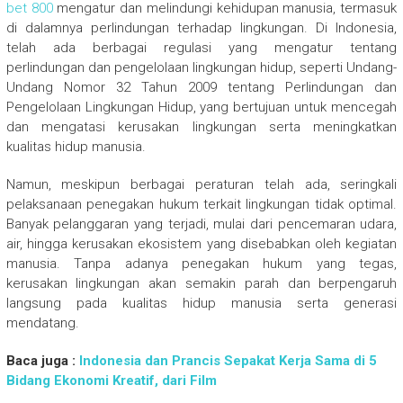
bet 800
mengatur dan melindungi kehidupan manusia, termasuk
di dalamnya perlindungan terhadap lingkungan. Di Indonesia,
telah ada berbagai regulasi yang mengatur tentang
perlindungan dan pengelolaan lingkungan hidup, seperti Undang-
Undang Nomor 32 Tahun 2009 tentang Perlindungan dan
Pengelolaan Lingkungan Hidup, yang bertujuan untuk mencegah
dan mengatasi kerusakan lingkungan serta meningkatkan
kualitas hidup manusia.
Namun, meskipun berbagai peraturan telah ada, seringkali
pelaksanaan penegakan hukum terkait lingkungan tidak optimal.
Banyak pelanggaran yang terjadi, mulai dari pencemaran udara,
air, hingga kerusakan ekosistem yang disebabkan oleh kegiatan
manusia. Tanpa adanya penegakan hukum yang tegas,
kerusakan lingkungan akan semakin parah dan berpengaruh
langsung pada kualitas hidup manusia serta generasi
mendatang.
Baca juga :
Indonesia dan Prancis Sepakat Kerja Sama di 5
Bidang Ekonomi Kreatif, dari Film