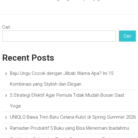
Cari
Cari
Recent Posts
Baju Ungu Cocok dengan Jilbab Warna Apa? Ini 15
Kombinasi yang Stylish dan Elegan
5 Strategi Efektif Agar Pemula Tidak Mudah Bosan Saat
Yoga
UNIQLO Bawa Tren Baru Celana Kulot di Spring Summer 2026
Ramadan Produktif 5 Buku yang Bisa Menemani Ibadahmu