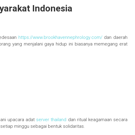
arakat Indonesia
 pedesaan
https://www.brookhavennephrology.com/
dan daerah
-orang yang menjalani gaya hidup ini biasanya memegang erat
lani upacara adat
server thailand
dan ritual keagamaan secara
 setiap minggu sebagai bentuk solidaritas.