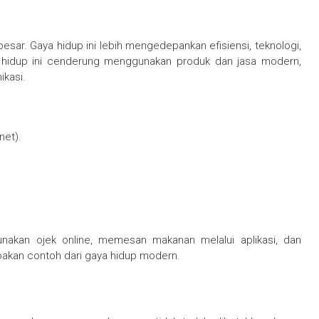
sar. Gaya hidup ini lebih mengedepankan efisiensi, teknologi,
 hidup ini cenderung menggunakan produk dan jasa modern,
ikasi.
net).
nakan ojek online, memesan makanan melalui aplikasi, dan
pakan contoh dari gaya hidup modern.