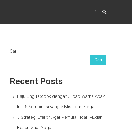
Cari
Cari
Recent Posts
Baju Ungu Cocok dengan Jilbab Warna Apa?
Ini 15 Kombinasi yang Stylish dan Elegan
5 Strategi Efektif Agar Pemula Tidak Mudah
Bosan Saat Yoga