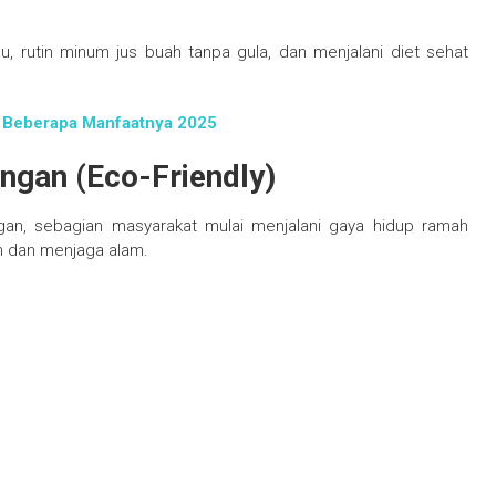
, rutin minum jus buah tanpa gula, dan menjalani diet sehat
 Beberapa Manfaatnya 2025
ngan (Eco-Friendly)
ngan, sebagian masyarakat mulai menjalani gaya hidup ramah
n dan menjaga alam.