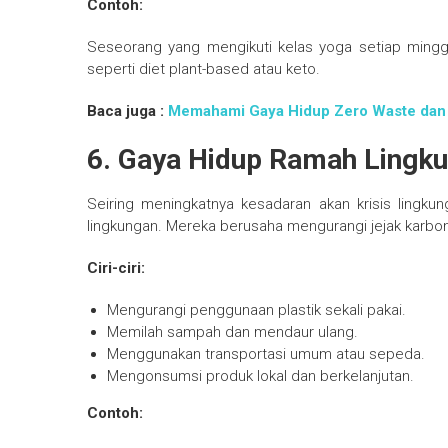
Contoh:
Seseorang yang mengikuti kelas yoga setiap minggu
seperti diet plant-based atau keto.
Baca juga :
Memahami Gaya Hidup Zero Waste dan
6.
Gaya Hidup Ramah Lingku
Seiring meningkatnya kesadaran akan krisis lingku
lingkungan. Mereka berusaha mengurangi jejak karbo
Ciri-ciri:
Mengurangi penggunaan plastik sekali pakai.
Memilah sampah dan mendaur ulang.
Menggunakan transportasi umum atau sepeda.
Mengonsumsi produk lokal dan berkelanjutan.
Contoh: