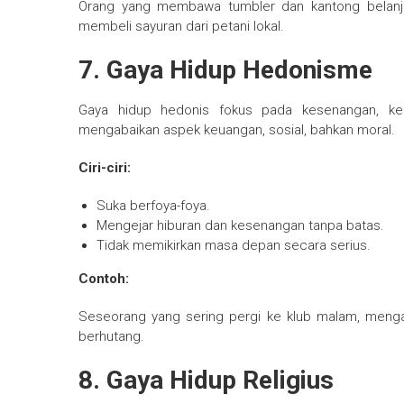
Orang yang membawa tumbler dan kantong belanja
membeli sayuran dari petani lokal.
7.
Gaya Hidup Hedonisme
Gaya hidup hedonis fokus pada kesenangan, keni
mengabaikan aspek keuangan, sosial, bahkan moral.
Ciri-ciri:
Suka berfoya-foya.
Mengejar hiburan dan kesenangan tanpa batas.
Tidak memikirkan masa depan secara serius.
Contoh:
Seseorang yang sering pergi ke klub malam, menga
berhutang.
8.
Gaya Hidup Religius