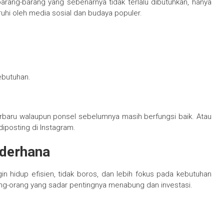
arang-barang yang sebenarnya tidak terlalu dibutuhkan, hanya
ruhi oleh media sosial dan budaya populer.
ebutuhan.
rbaru walaupun ponsel sebelumnya masih berfungsi baik. Atau
iposting di Instagram.
derhana
gin hidup efisien, tidak boros, dan lebih fokus pada kebutuhan
rang-orang yang sadar pentingnya menabung dan investasi.