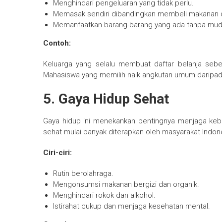
Menghindari pengeluaran yang tidak perlu.
Memasak sendiri dibandingkan membeli makanan di
Memanfaatkan barang-barang yang ada tanpa muda
Contoh:
Keluarga yang selalu membuat daftar belanja sebe
Mahasiswa yang memilih naik angkutan umum daripad
5.
Gaya Hidup Sehat
Gaya hidup ini menekankan pentingnya menjaga keb
sehat mulai banyak diterapkan oleh masyarakat Indone
Ciri-ciri:
Rutin berolahraga.
Mengonsumsi makanan bergizi dan organik.
Menghindari rokok dan alkohol.
Istirahat cukup dan menjaga kesehatan mental.