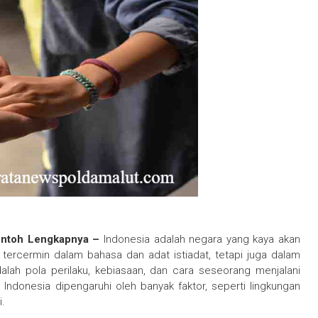
Contoh Lengkapnya –
Indonesia adalah negara yang kaya akan
a tercermin dalam bahasa dan adat istiadat, tetapi juga dalam
dalah pola perilaku, kebiasaan, dan cara seseorang menjalani
 Indonesia dipengaruhi oleh banyak faktor, seperti lingkungan
.