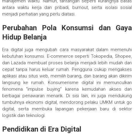
manajemen waktu. Namun, tantangan seperti kurangnya batas
antara waktu kerja dan pribadi, burnout, serta isolasi sosial
menjadi perhatian yang perlu diatasi.
Perubahan Pola Konsumsi dan Gaya
Hidup Belanja
Era digital juga mengubah cara masyarakat dalam memenuhi
kebutuhan konsumsi. E-commerce seperti Tokopedia, Shopee,
dan Lazada membuat proses belanja menjadi lebih mudah dan
cepat tanpa harus keluar rumah. Pengguna cukup mengakses
aplikasi atau situs web, memilih barang, dan barang akan dikirim
langsung ke rumah. Konsumerisme digital ini memunculkan
fenomena “impulse buying” karena kemudahan akses dan
berbagai penawaran menarik. Di sisi lain, ini juga mendukung
tumbuhnya ekonomi digital, mendorong pelaku UMKM untuk go
digital, serta membuka lapangan pekerjaan baru di sektor
logistik dan teknologi.
Pendidikan di Era Digital