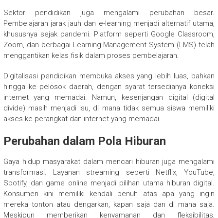
Sektor pendidikan juga mengalami perubahan besar.
Pembelajaran jarak jauh dan e-learning menjadi alternatif utama,
khususnya sejak pandemi. Platform seperti Google Classroom,
Zoom, dan berbagai Learning Management System (LMS) telah
menggantikan kelas fisik dalam proses pembelajaran.
Digitalisasi pendidikan membuka akses yang lebih luas, bahkan
hingga ke pelosok daerah, dengan syarat tersedianya koneksi
internet yang memadai. Namun, kesenjangan digital (digital
divide) masih menjadi isu, di mana tidak semua siswa memiliki
akses ke perangkat dan internet yang memadai.
Perubahan dalam Pola Hiburan
Gaya hidup masyarakat dalam mencari hiburan juga mengalami
transformasi. Layanan streaming seperti Netflix, YouTube,
Spotify, dan game online menjadi pilihan utama hiburan digital.
Konsumen kini memiliki kendali penuh atas apa yang ingin
mereka tonton atau dengarkan, kapan saja dan di mana saja.
Meskipun memberikan kenyamanan dan fleksibilitas,