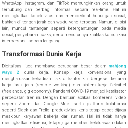
WhatsApp, Instagram, dan TikTok memungkinkan orang untuk
terhubung dan berbagi informasi secara real-time. Hal ini
meningkatkan konektivitas dan memperkuat hubungan sosial,
bahkan di tengah jarak dan waktu yang terbatas. Namun, di sisi
lain, muncul tantangan seperti ketergantungan pada media
sosial, penyebaran hoaks, serta menurunnya kualitas komunikasi
interpersonal secara langsung.
Transformasi Dunia Kerja
Digitalisasi juga membawa perubahan besar dalam
mahjong
ways 2
dunia kerja. Konsep kerja konvensional yang
mengharuskan kehadiran fisik di kantor kini bergeser ke arah
kerja jarak jauh (remote working) dan sistem kerja fleksibel
(freelance, gig economy). Pandemi COVID-19 menjadi katalisator
percepatan tren ini. Dengan bantuan aplikasi konferensi video
seperti Zoom dan Google Meet serta platform kolaborasi
seperti Slack dan Trello, produktivitas kerja tetap dapat dijaga
meskipun karyawan bekerja dari rumah. Hal ini tidak hanya
meningkatkan efisiensi, tetapi juga memberi keleluasaan dalam