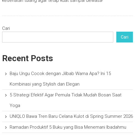
kesehatan tulang agar tetap kuat sampai dewasa!
Cari
Cari
Recent Posts
Baju Ungu Cocok dengan Jilbab Warna Apa? Ini 15
Kombinasi yang Stylish dan Elegan
5 Strategi Efektif Agar Pemula Tidak Mudah Bosan Saat
Yoga
UNIQLO Bawa Tren Baru Celana Kulot di Spring Summer 2026
Ramadan Produktif 5 Buku yang Bisa Menemani Ibadahmu