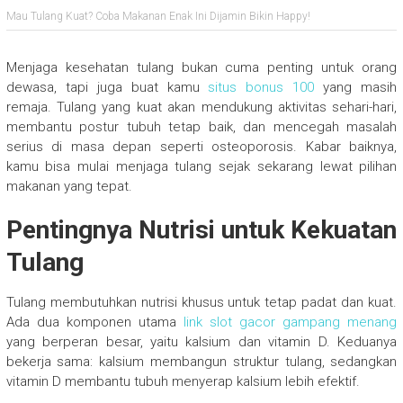
Mau Tulang Kuat? Coba Makanan Enak Ini Dijamin Bikin Happy!
Menjaga kesehatan tulang bukan cuma penting untuk orang
dewasa, tapi juga buat kamu
situs bonus 100
yang masih
remaja. Tulang yang kuat akan mendukung aktivitas sehari-hari,
membantu postur tubuh tetap baik, dan mencegah masalah
serius di masa depan seperti osteoporosis. Kabar baiknya,
kamu bisa mulai menjaga tulang sejak sekarang lewat pilihan
makanan yang tepat.
Pentingnya Nutrisi untuk Kekuatan
Tulang
Tulang membutuhkan nutrisi khusus untuk tetap padat dan kuat.
Ada dua komponen utama
link slot gacor gampang menang
yang berperan besar, yaitu kalsium dan vitamin D. Keduanya
bekerja sama: kalsium membangun struktur tulang, sedangkan
vitamin D membantu tubuh menyerap kalsium lebih efektif.