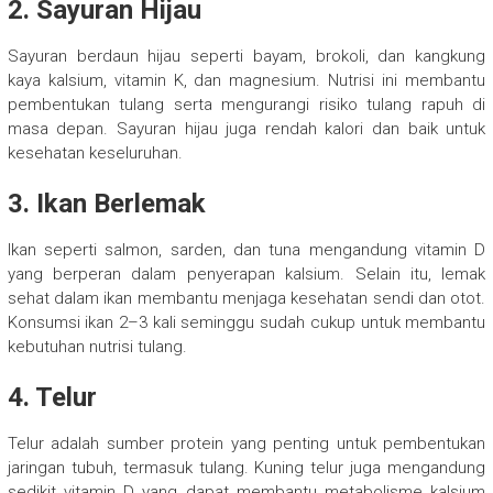
2. Sayuran Hijau
Sayuran berdaun hijau seperti bayam, brokoli, dan kangkung
kaya kalsium, vitamin K, dan magnesium. Nutrisi ini membantu
pembentukan tulang serta mengurangi risiko tulang rapuh di
masa depan. Sayuran hijau juga rendah kalori dan baik untuk
kesehatan keseluruhan.
3. Ikan Berlemak
Ikan seperti salmon, sarden, dan tuna mengandung vitamin D
yang berperan dalam penyerapan kalsium. Selain itu, lemak
sehat dalam ikan membantu menjaga kesehatan sendi dan otot.
Konsumsi ikan 2–3 kali seminggu sudah cukup untuk membantu
kebutuhan nutrisi tulang.
4. Telur
Telur adalah sumber protein yang penting untuk pembentukan
jaringan tubuh, termasuk tulang. Kuning telur juga mengandung
sedikit vitamin D yang dapat membantu metabolisme kalsium