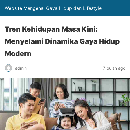
Website Mengenai Gaya Hidup dan Lifestyle
Tren Kehidupan Masa Kini:
Menyelami Dinamika Gaya Hidup
Modern
admin
7 bulan ago